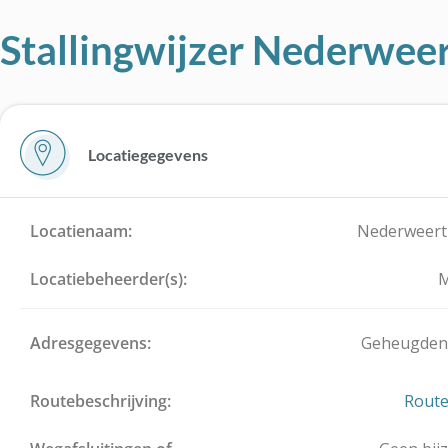
Stallingwijzer Nederwe
Locatiegegevens
Locatienaam:
Nederweer
Locatiebeheerder(s):
M
Adresgegevens:
Geheugden 
Routebeschrijving:
Route