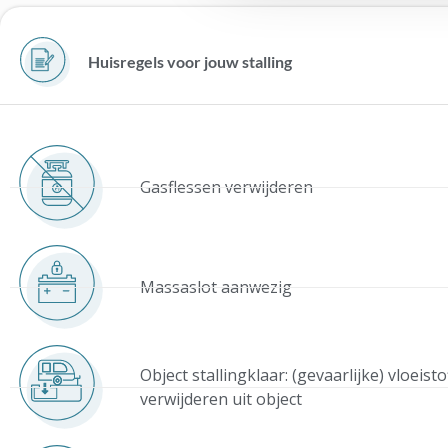
Huisregels voor jouw stalling
Gasflessen verwijderen
Massaslot aanwezig
Object stallingklaar: (gevaarlijke) vloeist
verwijderen uit object