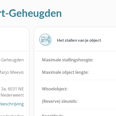
ert-Geheugden
Het stallen van je object
t-Geheugden
Maximale stallingshoogte:
arjo Meevis
Maximale object lengte:
3a, 6031 NE
Wisselobject:
Nederweert
(Reserve) sleutels:
beschrijving
Kogeldruk: