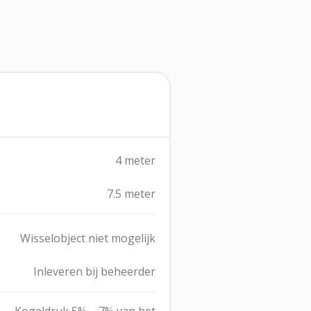
4 meter
7.5 meter
Wisselobject niet mogelijk
Inleveren bij beheerder
Kogeldruk 5% – 7% van het