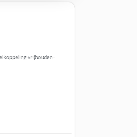
gelkoppeling vrijhouden