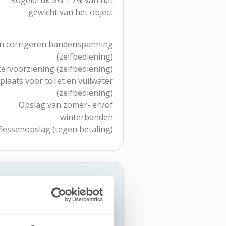
gewicht van het object
n corrigeren bandenspanning
(zelfbediening)
ervoorziening (zelfbediening)
plaats voor toilet en vuilwater
(zelfbediening)
Opslag van zomer- en/of
winterbanden
lessenopslag (tegen betaling)
n Stalling31
elijk de afspraken voor het