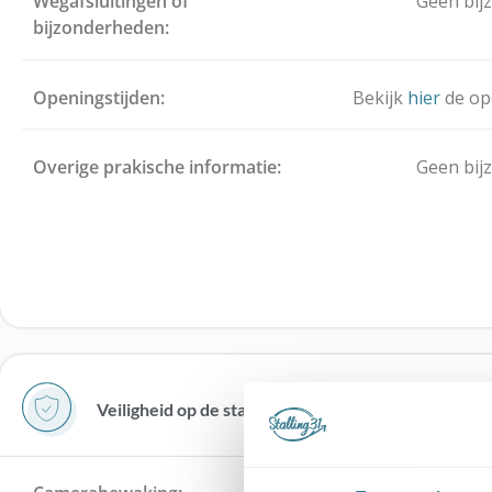
Wegafsluitingen of
Geen bij
bijzonderheden:
Openingstijden:
Bekijk
hier
de op
Overige prakische informatie:
Geen bij
Veiligheid op de stalling