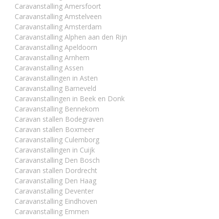
Caravanstalling Amersfoort
Caravanstalling Amstelveen
Caravanstalling Amsterdam
Caravanstalling Alphen aan den Rijn
Caravanstalling Apeldoorn
Caravanstalling Arnhem
Caravanstalling Assen
Caravanstallingen in Asten
Caravanstalling Barneveld
Caravanstallingen in Beek en Donk
Caravanstalling Bennekom
Caravan stallen Bodegraven
Caravan stallen Boxmeer
Caravanstalling Culemborg
Caravanstallingen in Cuijk
Caravanstalling Den Bosch
Caravan stallen Dordrecht
Caravanstalling Den Haag
Caravanstalling Deventer
Caravanstalling Eindhoven
Caravanstalling Emmen