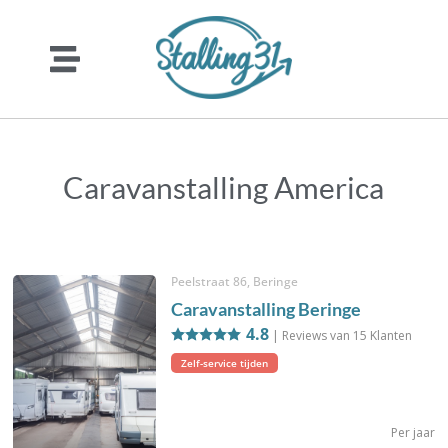
Caravanstalling America
Peelstraat 86, Beringe
Caravanstalling Beringe
4.8
| Reviews van
15
Klanten
Zelf-service tijden
Per jaar