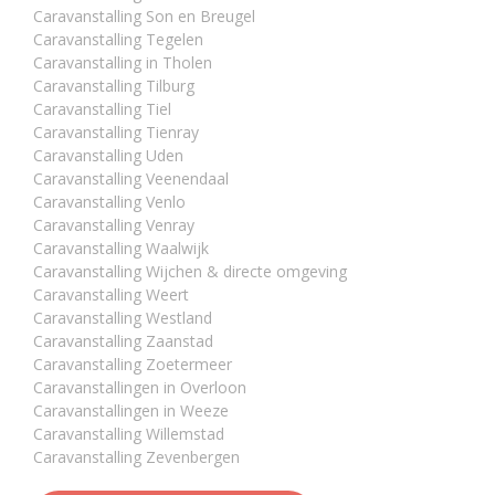
Caravanstalling Son en Breugel
Caravanstalling Tegelen
Caravanstalling in Tholen
Caravanstalling Tilburg
Caravanstalling Tiel
Caravanstalling Tienray
Caravanstalling Uden
Caravanstalling Veenendaal
Caravanstalling Venlo
Caravanstalling Venray
Caravanstalling Waalwijk
Caravanstalling Wijchen & directe omgeving
Caravanstalling Weert
Caravanstalling Westland
Caravanstalling Zaanstad
Caravanstalling Zoetermeer
Caravanstallingen in Overloon
Caravanstallingen in Weeze
Caravanstalling Willemstad
Caravanstalling Zevenbergen