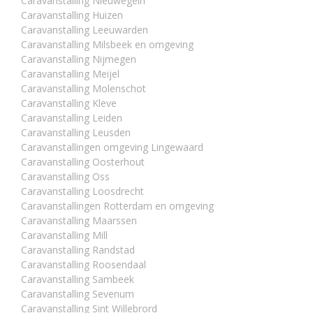
Caravanstalling Nieuwegein
Caravanstalling Huizen
Caravanstalling Leeuwarden
Caravanstalling Milsbeek en omgeving
Caravanstalling Nijmegen
Caravanstalling Meijel
Caravanstalling Molenschot
Caravanstalling Kleve
Caravanstalling Leiden
Caravanstalling Leusden
Caravanstallingen omgeving Lingewaard
Caravanstalling Oosterhout
Caravanstalling Oss
Caravanstalling Loosdrecht
Caravanstallingen Rotterdam en omgeving
Caravanstalling Maarssen
Caravanstalling Mill
Caravanstalling Randstad
Caravanstalling Roosendaal
Caravanstalling Sambeek
Caravanstalling Sevenum
Caravanstalling Sint Willebrord