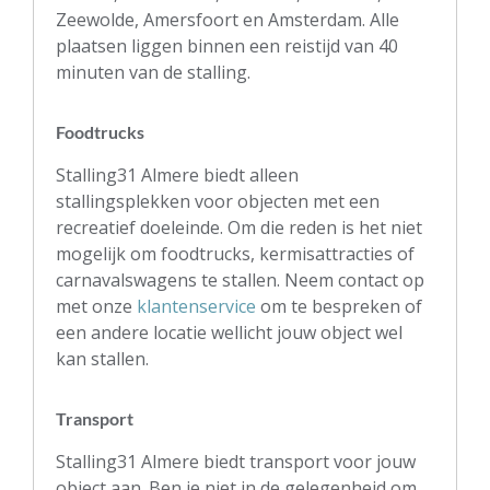
Zeewolde, Amersfoort en Amsterdam.
Alle
plaatsen liggen binnen een reistijd van 40
minuten van de stalling.
Foodtrucks
Stalling31 Almere biedt alleen
stallingsplekken voor objecten met een
recreatief doeleinde. Om die reden is het niet
mogelijk om foodtrucks, kermisattracties of
carnavalswagens te stallen. Neem contact op
met onze
klantenservice
om te bespreken of
een andere locatie wellicht jouw object wel
kan stallen.
Transport
Stalling31 Almere biedt transport voor jouw
object aan. Ben je niet in de gelegenheid om