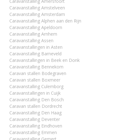
Caravanstalling Amersfoort
Caravanstalling Amstelveen
Caravanstalling Amsterdam
Caravanstalling Alphen aan den Rijn
Caravanstalling Apeldoorn
Caravanstalling Arnhem
Caravanstalling Assen
Caravanstallingen in Asten
Caravanstalling Barneveld
Caravanstallingen in Beek en Donk
Caravanstalling Bennekom
Caravan stallen Bodegraven
Caravan stallen Boxmeer
Caravanstalling Culemborg
Caravanstallingen in Cuijk
Caravanstalling Den Bosch
Caravan stallen Dordrecht
Caravanstalling Den Haag
Caravanstalling Deventer
Caravanstalling Eindhoven
Caravanstalling Emmen
Caravanstalling Gemert