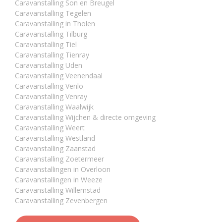
Caravanstalling Son en Breugel
Caravanstalling Tegelen
Caravanstalling in Tholen
Caravanstalling Tilburg
Caravanstalling Tiel
Caravanstalling Tienray
Caravanstalling Uden
Caravanstalling Veenendaal
Caravanstalling Venlo
Caravanstalling Venray
Caravanstalling Waalwijk
Caravanstalling Wijchen & directe omgeving
Caravanstalling Weert
Caravanstalling Westland
Caravanstalling Zaanstad
Caravanstalling Zoetermeer
Caravanstallingen in Overloon
Caravanstallingen in Weeze
Caravanstalling Willemstad
Caravanstalling Zevenbergen