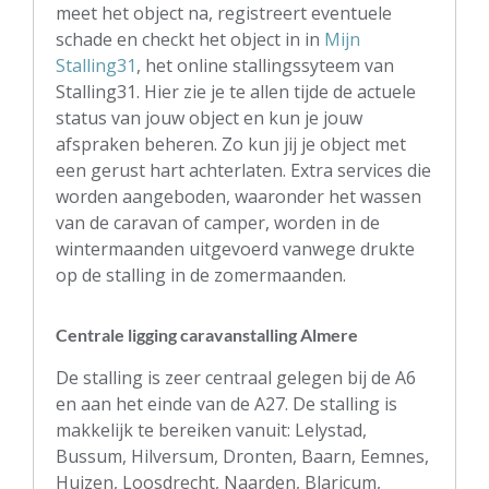
meet het object na, registreert eventuele
schade en checkt het object in in
Mijn
Stalling31
, het online stallingssyteem van
Stalling31. Hier zie je te allen tijde de actuele
status van jouw object en kun je jouw
afspraken beheren. Zo kun jij je object met
een gerust hart achterlaten. Extra services die
worden aangeboden, waaronder het wassen
van de caravan of camper, worden in de
wintermaanden uitgevoerd vanwege drukte
op de stalling in de zomermaanden.
Centrale ligging caravanstalling Almere
De stalling is zeer centraal gelegen bij de A6
en aan het einde van de A27.
De stalling is
makkelijk te bereiken vanuit:
Lelystad,
Bussum, Hilversum, Dronten, Baarn, Eemnes,
Huizen, Loosdrecht, Naarden, Blaricum,