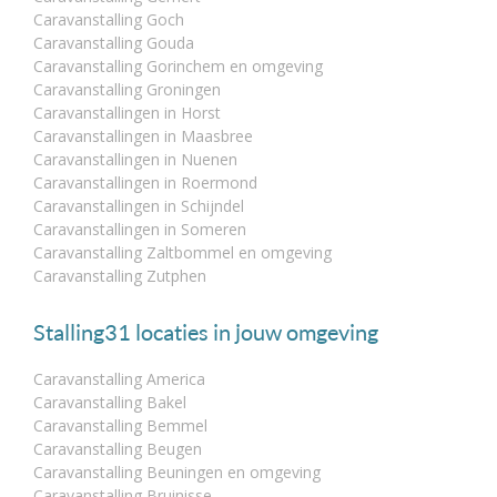
Caravanstalling Goch
Caravanstalling Gouda
Caravanstalling Gorinchem en omgeving
Caravanstalling Groningen
Caravanstallingen in Horst
Caravanstallingen in Maasbree
Caravanstallingen in Nuenen
Caravanstallingen in Roermond
Caravanstallingen in Schijndel
Caravanstallingen in Someren
Caravanstalling Zaltbommel en omgeving
Caravanstalling Zutphen
Stalling31 locaties in jouw omgeving
Caravanstalling America
Caravanstalling Bakel
Caravanstalling Bemmel
Caravanstalling Beugen
Caravanstalling Beuningen en omgeving
Caravanstalling Bruinisse