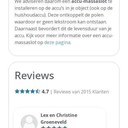
We adviseren daarom een
accu-massaslot
te
installeren op de accu’s in je object (ook op de
huishoudaccu). Deze ontkoppelt de polen
waardoor er geen lekstroom kan ontstaan.
Daarnaast bevordert dit de levensduur van je
accu. Kijk voor meer informatie over een accu-
massaslot op
deze pagina
.
Reviews
4.7
| Reviews van
2015
Klanten
Lex en Christine
Groeneveld