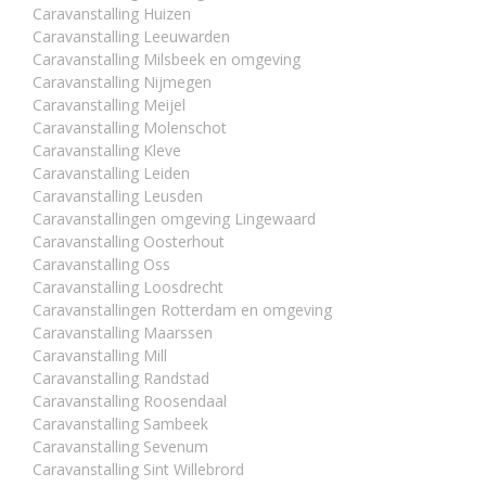
Caravanstalling Huizen
Caravanstalling Leeuwarden
Caravanstalling Milsbeek en omgeving
Caravanstalling Nijmegen
Caravanstalling Meijel
Caravanstalling Molenschot
Caravanstalling Kleve
Caravanstalling Leiden
Caravanstalling Leusden
Caravanstallingen omgeving Lingewaard
Caravanstalling Oosterhout
Caravanstalling Oss
Caravanstalling Loosdrecht
Caravanstallingen Rotterdam en omgeving
Caravanstalling Maarssen
Caravanstalling Mill
Caravanstalling Randstad
Caravanstalling Roosendaal
Caravanstalling Sambeek
Caravanstalling Sevenum
Caravanstalling Sint Willebrord