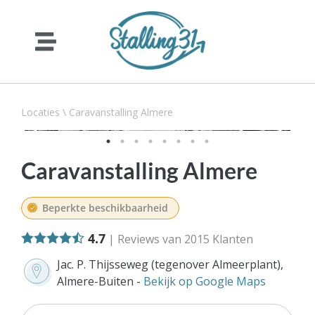
Locaties
\
Caravanstalling Almere
Caravanstalling Almere
Beperkte beschikbaarheid
4.7
| Reviews van
2015
Klanten
Jac. P. Thijsseweg (tegenover Almeerplant),
Almere-Buiten -
Bekijk op Google Maps