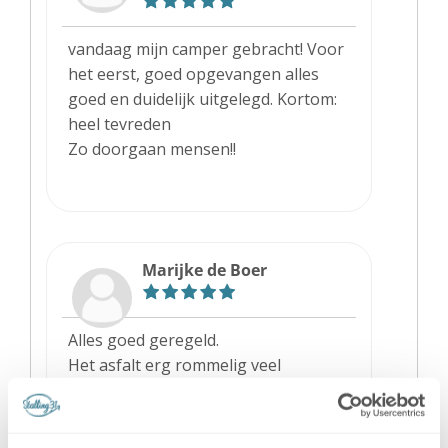
vandaag mijn camper gebracht! Voor
het eerst, goed opgevangen alles
goed en duidelijk uitgelegd. Kortom:
heel tevreden
Zo doorgaan mensen!!
Marijke de Boer
Alles goed geregeld.
Het asfalt erg rommelig veel
oneffenheden .
Verder halen en brengen prima.
En de stalling prima.