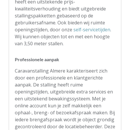
heeft een uitstekende
prijs-
kwaliteitsverhouding
en biedt uitgebreide
stallingspakketten gebaseerd op de
gebruikersafname. Ook bieden wij ruimte
openingstijden, door onze
self-servicetijden
.
Wij kunnen objecten tot en met een hoogte
van 3,50 meter stallen.
Professionele aanpak
Caravanstalling Almere karakteriseert zich
door een professionele en
klantgerichte
aanpak. De stalling heeft ruime
openingstijden
, uitgebreide extra services en
een uitstekend bewakingssysteem. Met je
online account kun je zelf makkelijk een
ophaal-, breng- of bezoekafspraak maken.
Bij
iedere brengafspraak wordt je object grondig
gecontroleerd door de locatiebeheerder. Deze