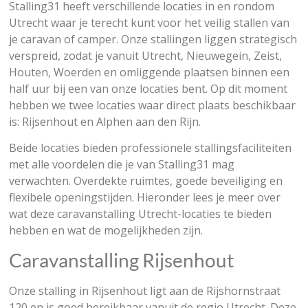
Stalling31 heeft verschillende locaties in en rondom
Utrecht waar je terecht kunt voor het veilig stallen van
je caravan of camper. Onze stallingen liggen strategisch
verspreid, zodat je vanuit Utrecht, Nieuwegein, Zeist,
Houten, Woerden en omliggende plaatsen binnen een
half uur bij een van onze locaties bent. Op dit moment
hebben we twee locaties waar direct plaats beschikbaar
is: Rijsenhout en Alphen aan den Rijn.
Beide locaties bieden professionele stallingsfaciliteiten
met alle voordelen die je van Stalling31 mag
verwachten. Overdekte ruimtes, goede beveiliging en
flexibele openingstijden. Hieronder lees je meer over
wat deze caravanstalling Utrecht-locaties te bieden
hebben en wat de mogelijkheden zijn.
Caravanstalling Rijsenhout
Onze stalling in Rijsenhout ligt aan de Rijshornstraat
120 en is goed bereikbaar vanuit de regio Utrecht. Deze