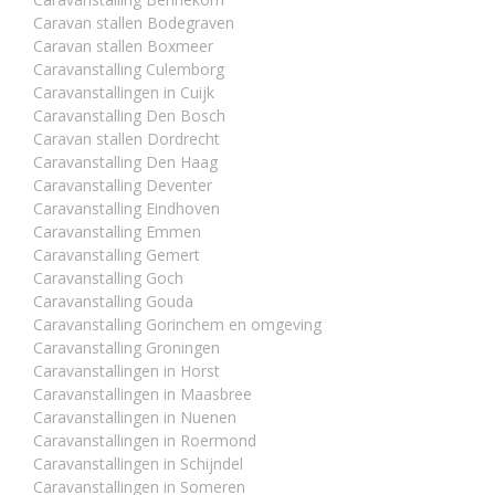
Caravan stallen Bodegraven
Caravan stallen Boxmeer
Caravanstalling Culemborg
Caravanstallingen in Cuijk
Caravanstalling Den Bosch
Caravan stallen Dordrecht
Caravanstalling Den Haag
Caravanstalling Deventer
Caravanstalling Eindhoven
Caravanstalling Emmen
Caravanstalling Gemert
Caravanstalling Goch
Caravanstalling Gouda
Caravanstalling Gorinchem en omgeving
Caravanstalling Groningen
Caravanstallingen in Horst
Caravanstallingen in Maasbree
Caravanstallingen in Nuenen
Caravanstallingen in Roermond
Caravanstallingen in Schijndel
Caravanstallingen in Someren