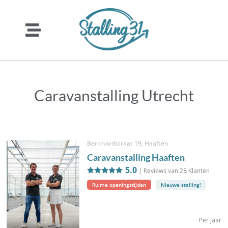
Caravanstalling Utrecht
Bernhardstraat 19, Haaften
Caravanstalling Haaften
5.0
| Reviews van
28
Klanten
Ruime openingstijden
Nieuwe stalling!
Per jaar