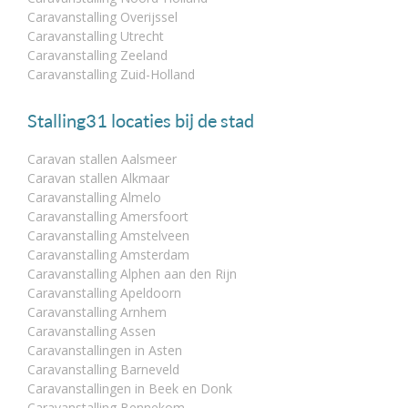
Caravanstalling Overijssel
Caravanstalling Utrecht
Caravanstalling Zeeland
Caravanstalling Zuid-Holland
Stalling31 locaties bij de stad
Caravan stallen Aalsmeer
Caravan stallen Alkmaar
Caravanstalling Almelo
Caravanstalling Amersfoort
Caravanstalling Amstelveen
Caravanstalling Amsterdam
Caravanstalling Alphen aan den Rijn
Caravanstalling Apeldoorn
Caravanstalling Arnhem
Caravanstalling Assen
Caravanstallingen in Asten
Caravanstalling Barneveld
Caravanstallingen in Beek en Donk
Caravanstalling Bennekom