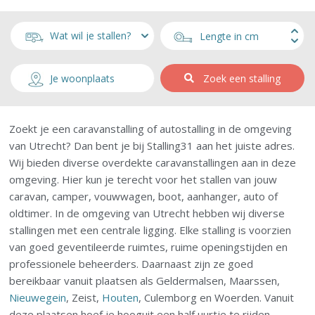
Zoek een stalling
Zoekt je een caravanstalling of autostalling in de omgeving
van Utrecht? Dan bent je bij Stalling31 aan het juiste adres.
Wij bieden diverse overdekte caravanstallingen aan in deze
omgeving. Hier kun je terecht voor het stallen van jouw
caravan, camper, vouwwagen, boot, aanhanger, auto of
oldtimer. In de omgeving van Utrecht hebben wij diverse
stallingen met een centrale ligging. Elke stalling is voorzien
van goed geventileerde ruimtes, ruime openingstijden en
professionele beheerders. Daarnaast zijn ze goed
bereikbaar vanuit plaatsen als Geldermalsen, Maarssen,
Nieuwegein
, Zeist,
Houten
, Culemborg en Woerden. Vanuit
deze plaatsen hoef je hooguit een half uurtje te rijden.