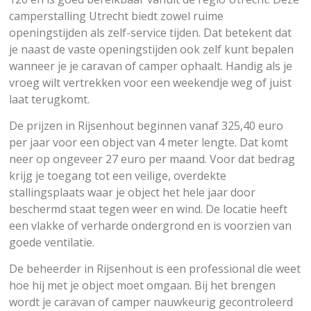
camperstalling Utrecht biedt zowel ruime
openingstijden als zelf-service tijden. Dat betekent dat
je naast de vaste openingstijden ook zelf kunt bepalen
wanneer je je caravan of camper ophaalt. Handig als je
vroeg wilt vertrekken voor een weekendje weg of juist
laat terugkomt.
De prijzen in Rijsenhout beginnen vanaf 325,40 euro
per jaar voor een object van 4 meter lengte. Dat komt
neer op ongeveer 27 euro per maand. Voor dat bedrag
krijg je toegang tot een veilige, overdekte
stallingsplaats waar je object het hele jaar door
beschermd staat tegen weer en wind. De locatie heeft
een vlakke of verharde ondergrond en is voorzien van
goede ventilatie.
De beheerder in Rijsenhout is een professional die weet
hoe hij met je object moet omgaan. Bij het brengen
wordt je caravan of camper nauwkeurig gecontroleerd