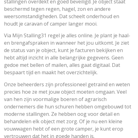
stallingen overdekt en goed beveiligd. Je object staat
beschermd tegen regen, hagel, zon en andere
weersomstandigheden. Dat scheelt onderhoud en
houdt je caravan of camper langer mooi.
Via Mijn Stalling31 regel je alles online. Je plant je haal-
en brengafspraken in wanneer het jou uitkomt. Je ziet
de status van je object, kunt je facturen bekijken en
hebt altijd inzicht in alle belangrijke gegevens. Geen
gedoe met bellen of mailen, alles gaat digitaal. Dat
bespaart tijd en maakt het overzichtelijk.
Onze beheerders zijn professioneel getraind en weten
precies hoe ze met jouw object moeten omgaan. Veel
van hen zijn voormalige boeren of agrarisch
ondernemers die hun schuren hebben omgebouwd tot
moderne stallingen. Ze hebben oog voor detail en
behandelen elk object met zorg. Of je nu een kleine
vouwwagen hebt of een grote camper, je kunt erop
vertrouwen dat het in goede handen is.