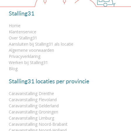
Stalling31
Home
Klantenservice
Over Stalling31
Aansluiten bij Stalling31 als locatie
Algemene voorwaarden
Privacyverklaring
Werken bij Stalling31
Blog
Stalling31 locaties per provincie
Caravanstalling Drenthe
Caravanstalling Flevoland
Caravanstalling Gelderland
Caravanstalling Groningen
Caravanstalling Limburg
Caravanstalling Noord-Brabant
Caravanstalling Noord-Holland