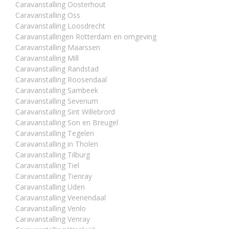
Caravanstalling Oosterhout
Caravanstalling Oss
Caravanstalling Loosdrecht
Caravanstallingen Rotterdam en omgeving
Caravanstalling Maarssen
Caravanstalling Mill
Caravanstalling Randstad
Caravanstalling Roosendaal
Caravanstalling Sambeek
Caravanstalling Sevenum
Caravanstalling Sint Willebrord
Caravanstalling Son en Breugel
Caravanstalling Tegelen
Caravanstalling in Tholen
Caravanstalling Tilburg
Caravanstalling Tiel
Caravanstalling Tienray
Caravanstalling Uden
Caravanstalling Veenendaal
Caravanstalling Venlo
Caravanstalling Venray