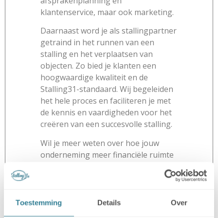
afsprakenplanning en
klantenservice, maar ook marketing.
Daarnaast word je als stallingpartner
getraind in het runnen van een
stalling en het verplaatsen van
objecten. Zo bied je klanten een
hoogwaardige kwaliteit en de
Stalling31-standaard. Wij begeleiden
het hele proces en faciliteren je met
de kennis en vaardigheden voor het
creëren van een succesvolle stalling.
Wil je meer weten over hoe jouw
onderneming meer financiële ruimte
kan creëren voor jezelf, vraag
hieronder dan meer informatie aan.
Toestemming
Details
Over
Meer informatie