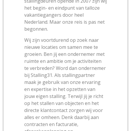
stallingdeuren opende in 2007 zijn wij
het begin- en eindpunt van talloze
vakantiegangers door heel
Nederland. Maar onze reis is pas net
begonnen.
Wij zijn voortdurend op zoek naar
nieuwe locaties om samen mee te
groeien. Ben jij een ondernemer met
ruimte en ambitie om je activiteiten
te verbreden? Word dan ondernemer
bij Stalling31. Als stallingpartner
maak je gebruik van onze ervaring
en expertise in het opzetten van
jouw eigen stalling. Terwijl jij je richt
op het stallen van objecten en het
directe klantcontact zorgen wij voor
alles er omheen. Denk daarbij aan
contracten en facturatie,