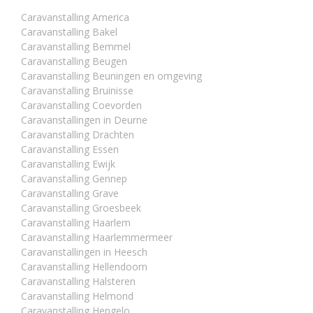
Caravanstalling America
Caravanstalling Bakel
Caravanstalling Bemmel
Caravanstalling Beugen
Caravanstalling Beuningen en omgeving
Caravanstalling Bruinisse
Caravanstalling Coevorden
Caravanstallingen in Deurne
Caravanstalling Drachten
Caravanstalling Essen
Caravanstalling Ewijk
Caravanstalling Gennep
Caravanstalling Grave
Caravanstalling Groesbeek
Caravanstalling Haarlem
Caravanstalling Haarlemmermeer
Caravanstallingen in Heesch
Caravanstalling Hellendoorn
Caravanstalling Halsteren
Caravanstalling Helmond
Caravanstalling Hengelo