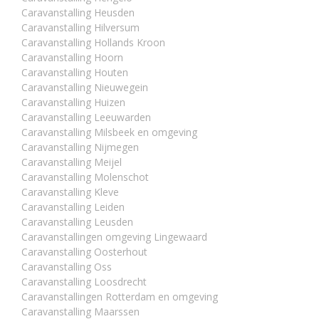
Caravanstalling Heusden
Caravanstalling Hilversum
Caravanstalling Hollands Kroon
Caravanstalling Hoorn
Caravanstalling Houten
Caravanstalling Nieuwegein
Caravanstalling Huizen
Caravanstalling Leeuwarden
Caravanstalling Milsbeek en omgeving
Caravanstalling Nijmegen
Caravanstalling Meijel
Caravanstalling Molenschot
Caravanstalling Kleve
Caravanstalling Leiden
Caravanstalling Leusden
Caravanstallingen omgeving Lingewaard
Caravanstalling Oosterhout
Caravanstalling Oss
Caravanstalling Loosdrecht
Caravanstallingen Rotterdam en omgeving
Caravanstalling Maarssen