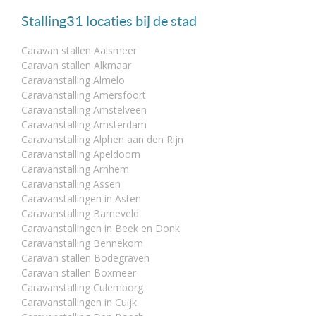
Stalling31 locaties bij de stad
Caravan stallen Aalsmeer
Caravan stallen Alkmaar
Caravanstalling Almelo
Caravanstalling Amersfoort
Caravanstalling Amstelveen
Caravanstalling Amsterdam
Caravanstalling Alphen aan den Rijn
Caravanstalling Apeldoorn
Caravanstalling Arnhem
Caravanstalling Assen
Caravanstallingen in Asten
Caravanstalling Barneveld
Caravanstallingen in Beek en Donk
Caravanstalling Bennekom
Caravan stallen Bodegraven
Caravan stallen Boxmeer
Caravanstalling Culemborg
Caravanstallingen in Cuijk