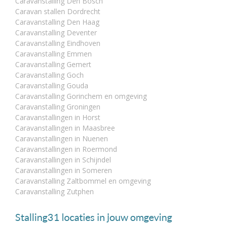
Caravanstalling Den Bosch
Caravan stallen Dordrecht
Caravanstalling Den Haag
Caravanstalling Deventer
Caravanstalling Eindhoven
Caravanstalling Emmen
Caravanstalling Gemert
Caravanstalling Goch
Caravanstalling Gouda
Caravanstalling Gorinchem en omgeving
Caravanstalling Groningen
Caravanstallingen in Horst
Caravanstallingen in Maasbree
Caravanstallingen in Nuenen
Caravanstallingen in Roermond
Caravanstallingen in Schijndel
Caravanstallingen in Someren
Caravanstalling Zaltbommel en omgeving
Caravanstalling Zutphen
Stalling31 locaties in jouw omgeving