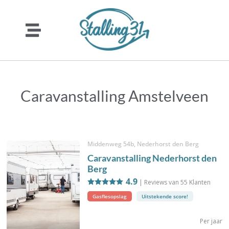
Caravanstalling Amstelveen
Middenweg 54b, Nederhorst den Berg
Caravanstalling Nederhorst den
Berg
4.9
| Reviews van
55
Klanten
Gasflesopslag
Uitstekende score!
Per jaar