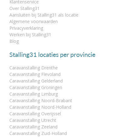
Klantenservice
Over Stalling31
Aansluiten bij Stalling31 als locatie
Algemene voorwaarden
Privacyverklaring
Werken bij Stalling31
Blog
Stalling31 locaties per provincie
Caravanstalling Drenthe
Caravanstalling Flevoland
Caravanstalling Gelderland
Caravanstalling Groningen
Caravanstalling Limburg
Caravanstalling Noord-Brabant
Caravanstalling Noord-Holland
Caravanstalling Overijssel
Caravanstalling Utrecht
Caravanstalling Zeeland
Caravanstalling Zuid-Holland