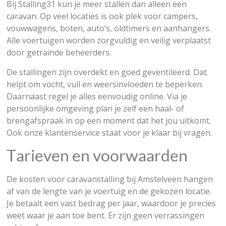
Bij Stalling31 kun je meer stallen dan alleen een
caravan. Op veel locaties is ook plek voor campers,
vouwwagens, boten, auto’s, oldtimers en aanhangers.
Alle voertuigen worden zorgvuldig en veilig verplaatst
door getrainde beheerders.
De stallingen zijn overdekt en goed geventileerd. Dat
helpt om vocht, vuil en weersinvloeden te beperken.
Daarnaast regel je alles eenvoudig online. Via je
persoonlijke omgeving plan je zelf een haal- of
brengafspraak in op een moment dat het jou uitkomt.
Ook onze klantenservice staat voor je klaar bij vragen.
Tarieven en voorwaarden
De kosten voor caravanstalling bij Amstelveen hangen
af van de lengte van je voertuig en de gekozen locatie.
Je betaalt een vast bedrag per jaar, waardoor je precies
weet waar je aan toe bent. Er zijn geen verrassingen