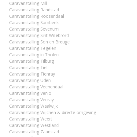
Caravanstalling Mill
Caravanstalling Randstad
Caravanstalling Roosendaal
Caravanstalling Sambeek
Caravanstalling Sevenum
Caravanstalling Sint Willebrord
Caravanstalling Son en Breugel
Caravanstalling Tegelen
Caravanstalling in Tholen
Caravanstalling Tilburg
Caravanstalling Tiel
Caravanstalling Tienray
Caravanstalling Uden
Caravanstalling Veenendaal
Caravanstalling Venlo
Caravanstalling Venray
Caravanstalling Waalwijk
Caravanstalling Wijchen & directe omgeving
Caravanstalling Weert
Caravanstalling Westland
Caravanstalling Zaanstad