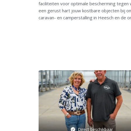
faciliteiten voor optimale bescherming tegen 
een gerust hart jouw kostbare objecten bij ons 
caravan- en camperstalling in Heesch en de o
Direct beschikbaar