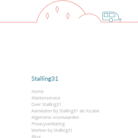
Stalling31
Home
Klantenservice
Over Stalling31
Aansluiten bij Stalling31 als locatie
Algemene voorwaarden
Privacyverklaring
Werken bij Stalling31
Blog