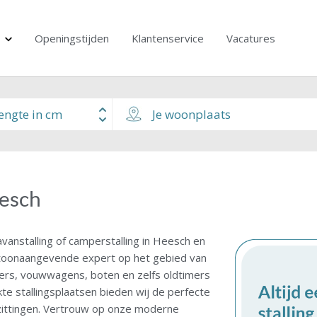
Openingstijden
Klantenservice
Vacatures
eesch
vanstalling of camperstalling in Heesch en
é toonaangevende expert op het gebied van
ers, vouwwagens, boten en zelfs oldtimers
e stallingsplaatsen bieden wij de perfecte
zittingen. Vertrouw op onze moderne