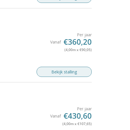
Per jaar
€360,20
Vanaf
(4,00m x €90,05)
Bekijk stalling
Per jaar
€430,60
Vanaf
(4,00m x €107,65)