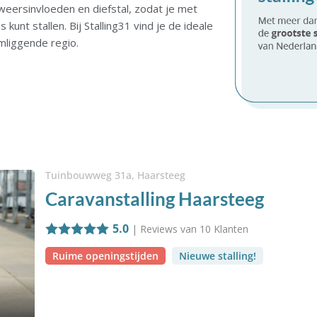
weersinvloeden en diefstal, zodat je met
kunt stallen. Bij Stalling31 vind je de ideale
mliggende regio.
Tuinbouwweg 31a, Haarsteeg
Caravanstalling Haarsteeg
5.0
| Reviews van
10
Klanten
Ruime openingstijden
Nieuwe stalling!