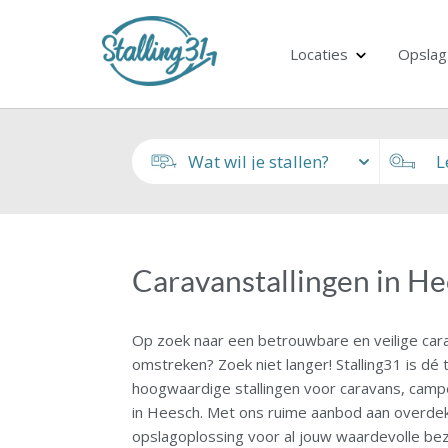
Locaties
Opslag
Caravanstallingen in H
Op zoek naar een betrouwbare en veilige cara
omstreken? Zoek niet langer! Stalling31 is d
hoogwaardige stallingen voor caravans, camp
in Heesch. Met ons ruime aanbod aan overdekt
opslagoplossing voor al jouw waardevolle be