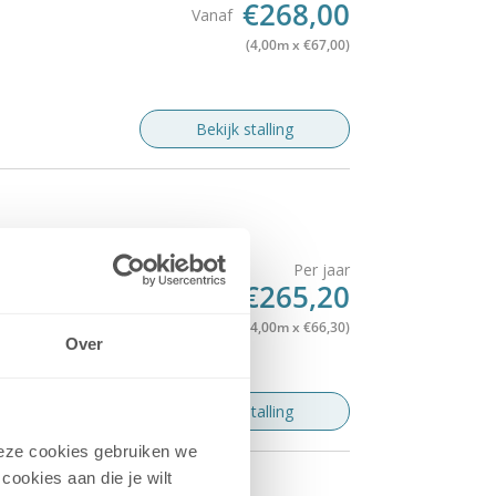
€268,00
Vanaf
(4,00m x €67,00)
Bekijk stalling
Per jaar
€265,20
Vanaf
(4,00m x €66,30)
Over
Bekijk stalling
 Deze cookies gebruiken we
cookies aan die je wilt