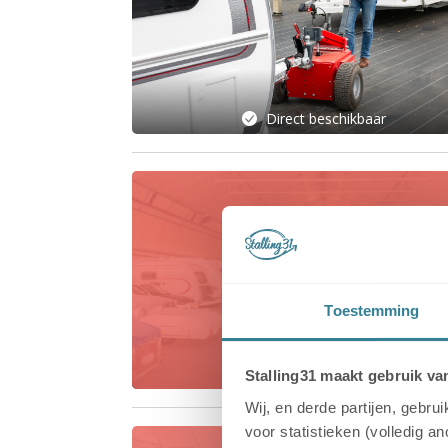
Direct beschikbaar
Geen
stallingsplaatsen
beschikbaar
Toestemming
Stalling31 maakt gebruik va
Wij, en derde partijen, gebr
voor statistieken (volledig a