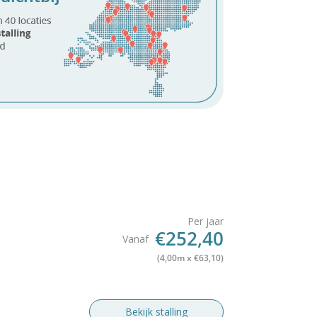
Per jaar
€252,40
Vanaf
(4,00m x €63,10)
Bekijk stalling