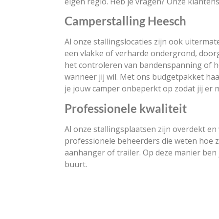
eigen regio. Heb je vragen? Onze klantense
Camperstalling Heesch
Al onze stallingslocaties zijn ook uiterma
een vlakke of verharde ondergrond, doorga
het controleren van bandenspanning of he
wanneer jij wil. Met ons budgetpakket haal
je jouw camper onbeperkt op zodat jij er 
Professionele kwaliteit
Al onze stallingsplaatsen zijn overdekt e
professionele beheerders die weten hoe 
aanhanger of trailer. Op deze manier ben
buurt.