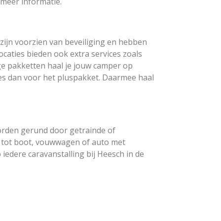
 meer informatie.
s zijn voorzien van beveiliging en hebben
caties bieden ook extra services zoals
ge pakketten haal je jouw camper op
Kies dan voor het pluspakket. Daarmee haal
worden gerund door getrainde of
 tot boot, vouwwagen of auto met
edere caravanstalling bij Heesch in de