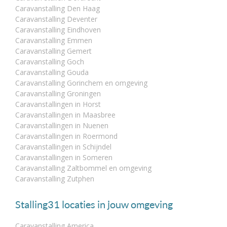
Caravanstalling Den Haag
Caravanstalling Deventer
Caravanstalling Eindhoven
Caravanstalling Emmen
Caravanstalling Gemert
Caravanstalling Goch
Caravanstalling Gouda
Caravanstalling Gorinchem en omgeving
Caravanstalling Groningen
Caravanstallingen in Horst
Caravanstallingen in Maasbree
Caravanstallingen in Nuenen
Caravanstallingen in Roermond
Caravanstallingen in Schijndel
Caravanstallingen in Someren
Caravanstalling Zaltbommel en omgeving
Caravanstalling Zutphen
Stalling31 locaties in jouw omgeving
Caravanstalling America