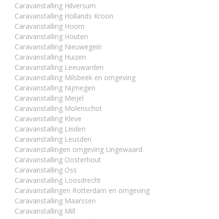
Caravanstalling Hilversum
Caravanstalling Hollands Kroon
Caravanstalling Hoorn
Caravanstalling Houten
Caravanstalling Nieuwegein
Caravanstalling Huizen
Caravanstalling Leeuwarden
Caravanstalling Milsbeek en omgeving
Caravanstalling Nijmegen
Caravanstalling Meijel
Caravanstalling Molenschot
Caravanstalling Kleve
Caravanstalling Leiden
Caravanstalling Leusden
Caravanstallingen omgeving Lingewaard
Caravanstalling Oosterhout
Caravanstalling Oss
Caravanstalling Loosdrecht
Caravanstallingen Rotterdam en omgeving
Caravanstalling Maarssen
Caravanstalling Mill