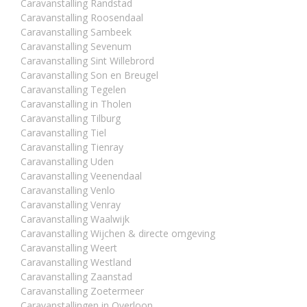
Caravanstalling Randstad
Caravanstalling Roosendaal
Caravanstalling Sambeek
Caravanstalling Sevenum
Caravanstalling Sint Willebrord
Caravanstalling Son en Breugel
Caravanstalling Tegelen
Caravanstalling in Tholen
Caravanstalling Tilburg
Caravanstalling Tiel
Caravanstalling Tienray
Caravanstalling Uden
Caravanstalling Veenendaal
Caravanstalling Venlo
Caravanstalling Venray
Caravanstalling Waalwijk
Caravanstalling Wijchen & directe omgeving
Caravanstalling Weert
Caravanstalling Westland
Caravanstalling Zaanstad
Caravanstalling Zoetermeer
Caravanstallingen in Overloon