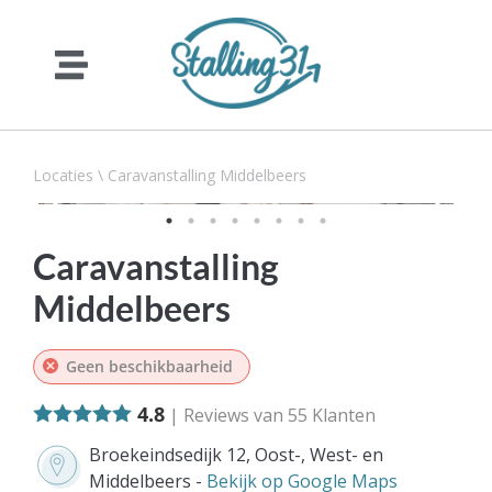
Locaties
\
Caravanstalling Middelbeers
Caravanstalling
Middelbeers
Geen beschikbaarheid
4.8
| Reviews van
55
Klanten
Broekeindsedijk 12, Oost-, West- en
Middelbeers -
Bekijk op Google Maps