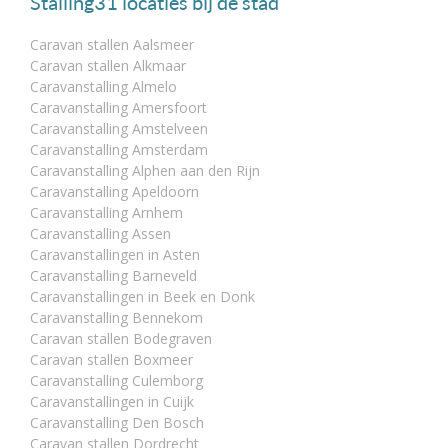
Stalling31 locaties bij de stad
Caravan stallen Aalsmeer
Caravan stallen Alkmaar
Caravanstalling Almelo
Caravanstalling Amersfoort
Caravanstalling Amstelveen
Caravanstalling Amsterdam
Caravanstalling Alphen aan den Rijn
Caravanstalling Apeldoorn
Caravanstalling Arnhem
Caravanstalling Assen
Caravanstallingen in Asten
Caravanstalling Barneveld
Caravanstallingen in Beek en Donk
Caravanstalling Bennekom
Caravan stallen Bodegraven
Caravan stallen Boxmeer
Caravanstalling Culemborg
Caravanstallingen in Cuijk
Caravanstalling Den Bosch
Caravan stallen Dordrecht