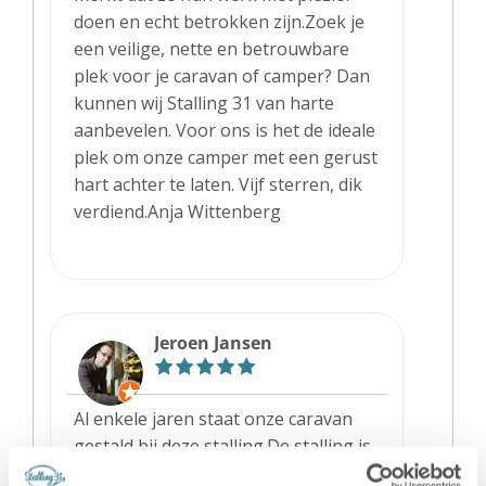
doen en echt betrokken zijn.Zoek je
een veilige, nette en betrouwbare
plek voor je caravan of camper? Dan
kunnen wij Stalling 31 van harte
aanbevelen. Voor ons is het de ideale
plek om onze camper met een gerust
hart achter te laten. Vijf sterren, dik
verdiend.Anja Wittenberg
Jeroen Jansen
Al enkele jaren staat onze caravan
gestald bij deze stalling.De stalling is
altijd netjes, medewerkers zijn