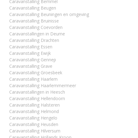
Caravanstalling Bemmel
Caravanstalling Beugen
Caravanstalling Beuningen en omgeving
Caravanstalling Bruinisse
Caravanstalling Coevorden
Caravanstallingen in Deurne
Caravanstalling Drachten
Caravanstalling Essen
Caravanstalling Ewijk
Caravanstalling Gennep
Caravanstalling Grave
Caravanstalling Groesbeek
Caravanstalling Haarlem
Caravanstalling Haarlemmermeer
Caravanstallingen in Heesch
Caravanstalling Hellendoorn
Caravanstalling Halsteren
Caravanstalling Helmond
Caravanstalling Hengelo
Caravanstalling Heusden
Caravanstalling Hilversum
Caravanstalling Hollands Kroon