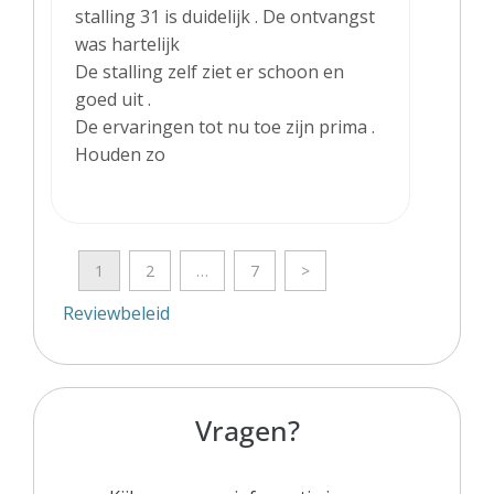
stalling 31 is duidelijk . De ontvangst
was hartelijk
De stalling zelf ziet er schoon en
goed uit .
De ervaringen tot nu toe zijn prima .
Houden zo
1
2
…
7
>
Reviewbeleid
Vragen?