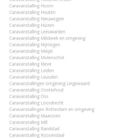
Caravanstalling Hoorn
Caravanstalling Houten
Caravanstalling Nieuwegein
Caravanstalling Huizen
Caravanstalling Leeuwarden
Caravanstalling Milsbeek en omgeving
Caravanstalling Nijmegen
Caravanstalling Meijel
Caravanstalling Molenschot
Caravanstalling Kleve
Caravanstalling Leiden
Caravanstalling Leusden
Caravanstallingen omgeving Lingewaard
Caravanstalling Oosterhout
Caravanstalling Oss
Caravanstalling Loosdrecht
Caravanstallingen Rotterdam en omgeving
Caravanstalling Maarssen
Caravanstalling Mill
Caravanstalling Randstad
Caravanstalling Roosendaal