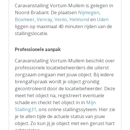
Caravanstalling Vortum-Mullem is gelegen in
Noord-Brabant. De plaatsen
Nijmegen
,
Boxmeer
,
Venray
,
Venlo,
Helmond
en
Uden
liggen op maximaal 40 minuten rijden van de
stallingslocatie.
Professionele aanpak
Caravanstalling Vortum-Mullem beschikt over
professionele locatiebeheerders die uiterst
zorgzaam omgaan met jouw object. Bij iedere
brengafspraak wordt je object grondig
gecontroleerd door de locatiebeheerder. Deze
meet het object na, registreert eventuele
schade en checkt het object in in
Mijn
Stalling31
, ons online stallingssyteem. Hier zie
je te allen tijde de actuele status van jouw
object. Zo kun jij je object met een gerust hart