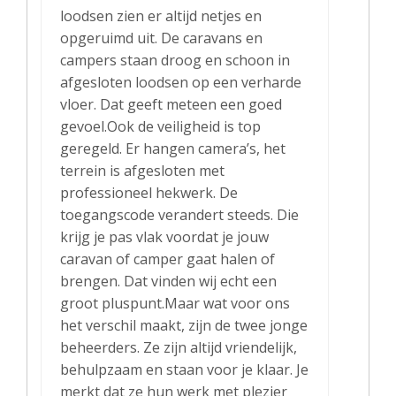
loodsen zien er altijd netjes en
opgeruimd uit. De caravans en
campers staan droog en schoon in
afgesloten loodsen op een verharde
vloer. Dat geeft meteen een goed
gevoel.Ook de veiligheid is top
geregeld. Er hangen camera’s, het
terrein is afgesloten met
professioneel hekwerk. De
toegangscode verandert steeds. Die
krijg je pas vlak voordat je jouw
caravan of camper gaat halen of
brengen. Dat vinden wij echt een
groot pluspunt.Maar wat voor ons
het verschil maakt, zijn de twee jonge
beheerders. Ze zijn altijd vriendelijk,
behulpzaam en staan voor je klaar. Je
merkt dat ze hun werk met plezier