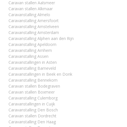
Caravan stallen Aalsmeer
Caravan stallen Alkmaar
Caravanstalling Almelo
Caravanstalling Amersfoort
Caravanstalling Amstelveen
Caravanstalling Amsterdam
Caravanstalling Alphen aan den Rijn
Caravanstalling Apeldoorn
Caravanstalling Arnhem
Caravanstalling Assen
Caravanstallingen in Asten
Caravanstalling Barneveld
Caravanstallingen in Beek en Donk
Caravanstalling Bennekom
Caravan stallen Bodegraven
Caravan stallen Boxmeer
Caravanstalling Culemborg
Caravanstallingen in Cuijk
Caravanstalling Den Bosch
Caravan stallen Dordrecht
Caravanstalling Den Haag