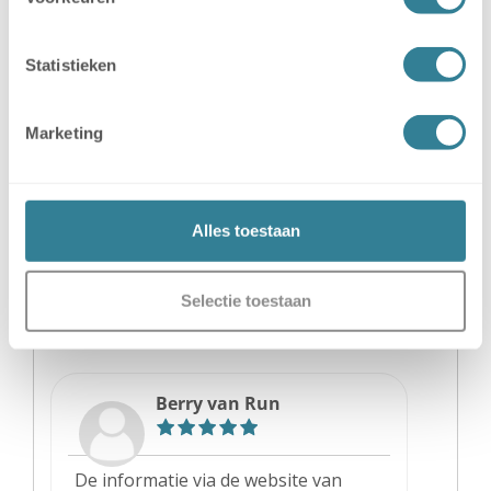
Statistieken
Michel van Dijk
Marketing
Deze stalling is zeer professioneel,
duidelijke regels, keurige droge
schone stalling, duidelijke website,
Alles toestaan
zonder afspraak met digitale sleutel
kan niemand het terrein op
Selectie toestaan
Berry van Run
De informatie via de website van