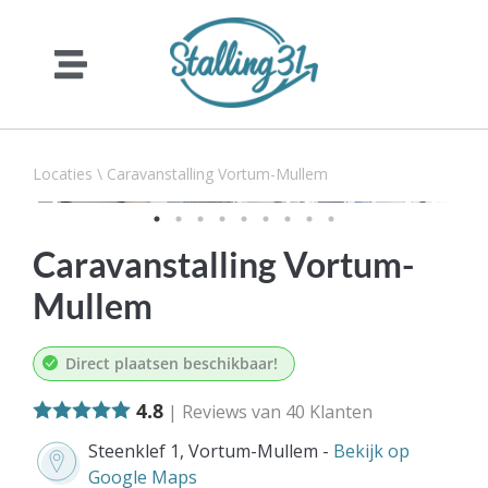
Locaties
\
Caravanstalling Vortum-Mullem
Caravanstalling Vortum-
Mullem
Direct plaatsen beschikbaar!
4.8
| Reviews van
40
Klanten
Steenklef 1, Vortum-Mullem -
Bekijk op
Google Maps