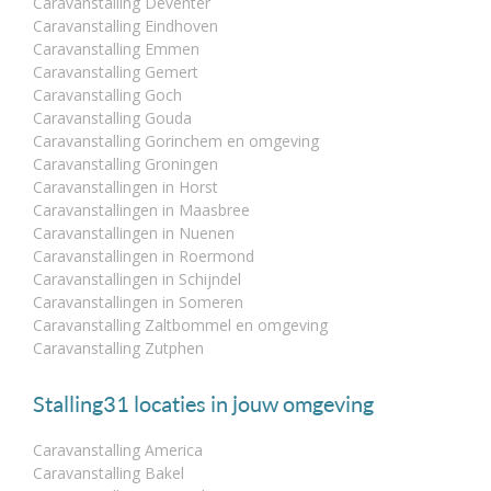
Caravanstalling Deventer
Caravanstalling Eindhoven
Caravanstalling Emmen
Caravanstalling Gemert
Caravanstalling Goch
Caravanstalling Gouda
Caravanstalling Gorinchem en omgeving
Caravanstalling Groningen
Caravanstallingen in Horst
Caravanstallingen in Maasbree
Caravanstallingen in Nuenen
Caravanstallingen in Roermond
Caravanstallingen in Schijndel
Caravanstallingen in Someren
Caravanstalling Zaltbommel en omgeving
Caravanstalling Zutphen
Stalling31 locaties in jouw omgeving
Caravanstalling America
Caravanstalling Bakel