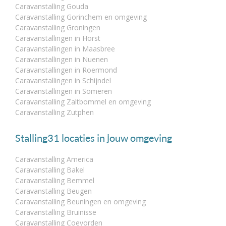
Caravanstalling Gouda
Caravanstalling Gorinchem en omgeving
Caravanstalling Groningen
Caravanstallingen in Horst
Caravanstallingen in Maasbree
Caravanstallingen in Nuenen
Caravanstallingen in Roermond
Caravanstallingen in Schijndel
Caravanstallingen in Someren
Caravanstalling Zaltbommel en omgeving
Caravanstalling Zutphen
Stalling31 locaties in jouw omgeving
Caravanstalling America
Caravanstalling Bakel
Caravanstalling Bemmel
Caravanstalling Beugen
Caravanstalling Beuningen en omgeving
Caravanstalling Bruinisse
Caravanstalling Coevorden