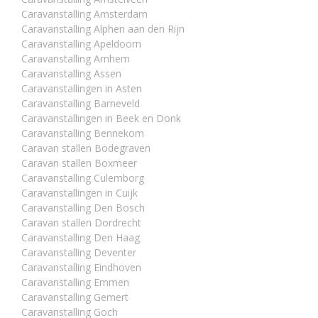
Caravanstalling Amsterdam
Caravanstalling Alphen aan den Rijn
Caravanstalling Apeldoorn
Caravanstalling Arnhem
Caravanstalling Assen
Caravanstallingen in Asten
Caravanstalling Barneveld
Caravanstallingen in Beek en Donk
Caravanstalling Bennekom
Caravan stallen Bodegraven
Caravan stallen Boxmeer
Caravanstalling Culemborg
Caravanstallingen in Cuijk
Caravanstalling Den Bosch
Caravan stallen Dordrecht
Caravanstalling Den Haag
Caravanstalling Deventer
Caravanstalling Eindhoven
Caravanstalling Emmen
Caravanstalling Gemert
Caravanstalling Goch