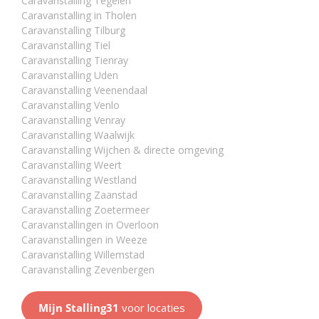
Caravanstalling Tegelen
Caravanstalling in Tholen
Caravanstalling Tilburg
Caravanstalling Tiel
Caravanstalling Tienray
Caravanstalling Uden
Caravanstalling Veenendaal
Caravanstalling Venlo
Caravanstalling Venray
Caravanstalling Waalwijk
Caravanstalling Wijchen & directe omgeving
Caravanstalling Weert
Caravanstalling Westland
Caravanstalling Zaanstad
Caravanstalling Zoetermeer
Caravanstallingen in Overloon
Caravanstallingen in Weeze
Caravanstalling Willemstad
Caravanstalling Zevenbergen
Mijn Stalling31
voor locaties