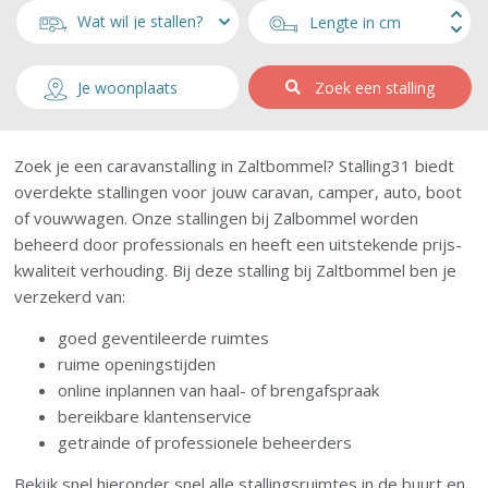
Zoek een stalling
Zoek je een caravanstalling in Zaltbommel? Stalling31 biedt
overdekte stallingen voor jouw caravan, camper, auto, boot
of vouwwagen. Onze stallingen bij Zalbommel worden
beheerd door professionals en heeft een uitstekende prijs-
kwaliteit verhouding. Bij deze stalling bij Zaltbommel ben je
verzekerd van:
goed geventileerde ruimtes
ruime openingstijden
online inplannen van haal- of brengafspraak
bereikbare klantenservice
getrainde of professionele beheerders
Bekijk snel hieronder snel alle stallingsruimtes in de buurt en