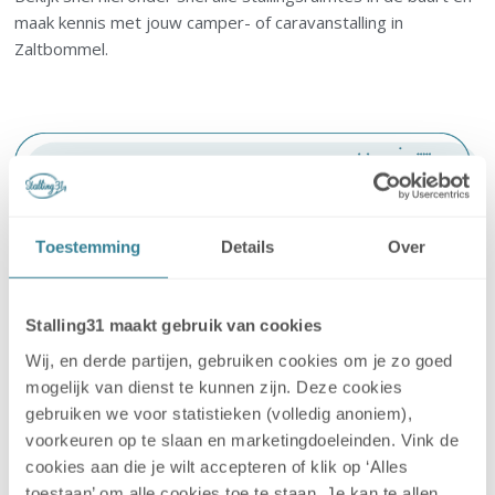
maak kennis met jouw camper- of caravanstalling in
Zaltbommel.
Toestemming
Details
Over
Stalling31 maakt gebruik van cookies
Wij, en derde partijen, gebruiken cookies om je zo goed
mogelijk van dienst te kunnen zijn. Deze cookies
gebruiken we voor statistieken (volledig anoniem),
voorkeuren op te slaan en marketingdoeleinden. Vink de
Camperstalling Zaltbommel
cookies aan die je wilt accepteren of klik op ‘Alles
toestaan’ om alle cookies toe te staan. Je kan te allen