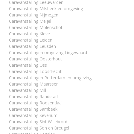
Caravanstalling Leeuwarden
Caravanstalling Milsbeek en omgeving
Caravanstalling Nijmegen
Caravanstalling Meijel
Caravanstalling Molenschot
Caravanstalling Kleve
Caravanstalling Leiden
Caravanstalling Leusden
Caravanstallingen omgeving Lingewaard
Caravanstalling Oosterhout
Caravanstalling Oss
Caravanstalling Loosdrecht
Caravanstallingen Rotterdam en omgeving
Caravanstalling Maarssen
Caravanstalling Mill
Caravanstalling Randstad
Caravanstalling Roosendaal
Caravanstalling Sambeek
Caravanstalling Sevenum
Caravanstalling Sint Willebrord
Caravanstalling Son en Breugel