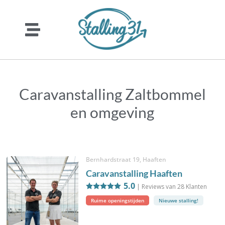
Caravanstalling Zaltbommel
en omgeving
Bernhardstraat 19, Haaften
Caravanstalling Haaften
5.0
| Reviews van
28
Klanten
Ruime openingstijden
Nieuwe stalling!