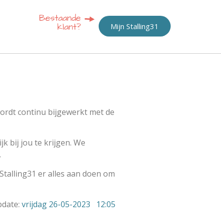
Mijn Stalling31
 wordt continu bijgewerkt met de
k bij jou te krijgen. We
.
 Stalling31 er alles aan doen om
pdate:
vrijdag 26-05-2023 12:05