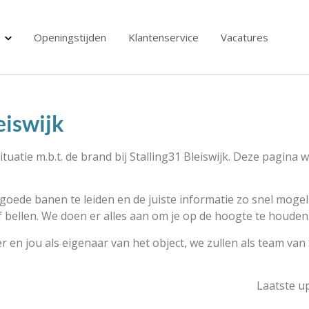
Openingstijden
Klantenservice
Vacatures
eiswijk
tuatie m.b.t. de brand bij Stalling31 Bleiswijk. Deze pagina
 goede banen te leiden en de juiste informatie zo snel mogelij
of bellen. We doen er alles aan om je op de hoogte te houden
r en jou als eigenaar van het object, we zullen als team van
Laatste u