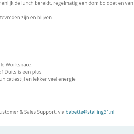
lijk de lunch bereidt, regelmatig een domibo doet en van ti
tevreden zijn en blijven.
le Workspace.
 Duits is een plus.
nicatiestijl en lekker veel energie!
ustomer & Sales Support, via
babette@stalling31.nl