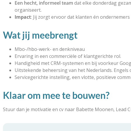
Een hecht, informeel team
dat elke donderdag gezamen
organiseert.
Impact
: Jij zorgt ervoor dat klanten én ondernemers 
Wat jij meebrengt
Mbo-/hbo-werk- en denkniveau
Ervaring in een commerciële of klantgerichte rol.
Handigheid met CRM-systemen en bij voorkeur Goog
Uitstekende beheersing van het Nederlands. Engels of
Servicegerichte instelling, een vlotte, positieve commu
Klaar om mee te bouwen?
Stuur dan je motivatie en cv naar Babette Moonen, Lead C