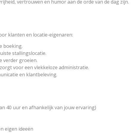
rijheid, vertrouwen en humor aan de orde van de dag zijn.
oor klanten en locatie-eigenaren:
le boeking.
iste stallingslocatie.
e verder groeien.
zorgt voor een vlekkeloze administratie.
nicatie en klantbeleving.
van 40 uur en afhankelijk van jouw ervaring)
 en eigen ideeën