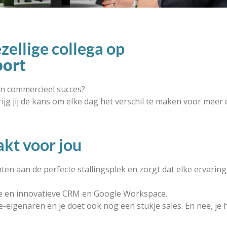
zellige collega op
port
en commercieel succes?
krijg jij de kans om elke dag het verschil te maken voor meer
akt voor jou
lanten aan de perfecte stallingsplek en zorgt dat elke ervari
we en innovatieve CRM en Google Workspace.
e-eigenaren en je doet ook nog een stukje sales. En nee, je 