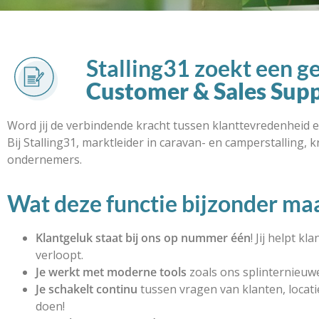
Stalling31 zoekt een ge
Customer & Sales Sup
Word jij de verbindende kracht tussen klanttevredenheid 
Bij Stalling31, marktleider in caravan- en camperstalling, 
ondernemers.
Wat deze functie bijzonder ma
Klantgeluk staat bij ons op nummer één
! Jij helpt k
verloopt.
Je werkt met moderne tools
zoals ons splinternieu
Je schakelt continu
tussen vragen van klanten, locati
doen!