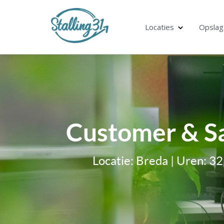
Locaties
Opslag
Customer & S
Locatie: Breda | Uren: 3