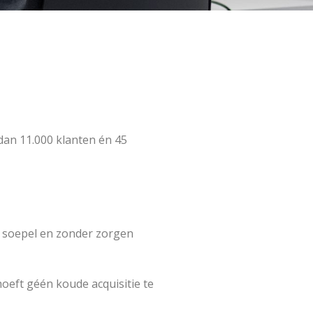
 dan 11.000 klanten én 45
ng soepel en zonder zorgen
hoeft géén koude acquisitie te