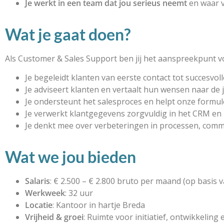
Je werkt in een team dat jou serieus neemt
en waar v
Wat je gaat doen?
Als Customer & Sales Support ben jij het aanspreekpunt v
Je begeleidt klanten van eerste contact tot succesvol
Je adviseert klanten en vertaalt hun wensen naar de ju
Je ondersteunt het salesproces en helpt onze formul
Je verwerkt klantgegevens zorgvuldig in het CRM en 
Je denkt mee over verbeteringen in processen, commu
Wat we jou bieden
Salaris
: € 2.500 – € 2.800 bruto per maand (op basis 
Werkweek
: 32 uur
Locatie
: Kantoor in hartje Breda
Vrijheid & groei
: Ruimte voor initiatief, ontwikkeling