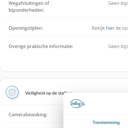
Wegafsluitingen of
Geen bij
bijzonderheden:
Openingstijden:
Bekijk
hier
de op
Overige prakische informatie:
Geen bij
Veiligheid op de stalling
Camerabewaking:
Toestemming