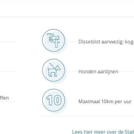
Disselslot aanwezig: ko
Honden aanlijnen
offen
Maximaal 10km per uur
Lees hier meer over de Stal