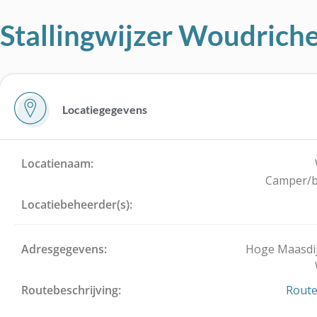
Stallingwijzer Woudrich
Locatiegegevens
Locatienaam:
Camper/b
Locatiebeheerder(s):
Adresgegevens:
Hoge Maasdij
Routebeschrijving:
Route