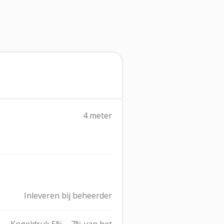
4 meter
Inleveren bij beheerder
Kogeldruk 5% – 7% van het