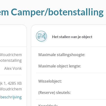
em Camper/botenstalling
Het stallen van je object
Woudrichem
Maximale stallingshoogte:
otenstalling
Maximale object lengte:
Alex Vonk
Wisselobject:
k 1, 4285 XB
Woudrichem
(Reserve) sleutels:
beschrijving
Kogeldruk: