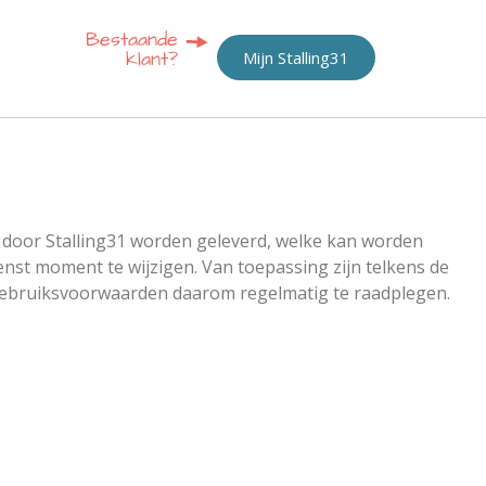
Mijn Stalling31
e door Stalling31 worden geleverd, welke kan worden
nst moment te wijzigen. Van toepassing zijn telkens de
 gebruiksvoorwaarden daarom regelmatig te raadplegen.