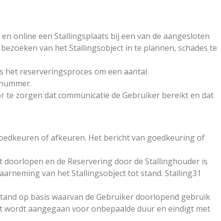
 en online een Stallingsplaats bij een van de aangesloten
bezoeken van het Stallingsobject in te plannen, schades te
ns het reserveringsproces om een aantal
nnummer.
or te zorgen dat communicatie de Gebruiker bereikt en dat
 goedkeuren of afkeuren. Het bericht van goedkeuring of
t doorlopen en de Reservering door de Stallinghouder is
rneming van het Stallingsobject tot stand. Stalling31
 stand op basis waarvan de Gebruiker doorlopend gebruik
st wordt aangegaan voor onbepaalde duur en eindigt met