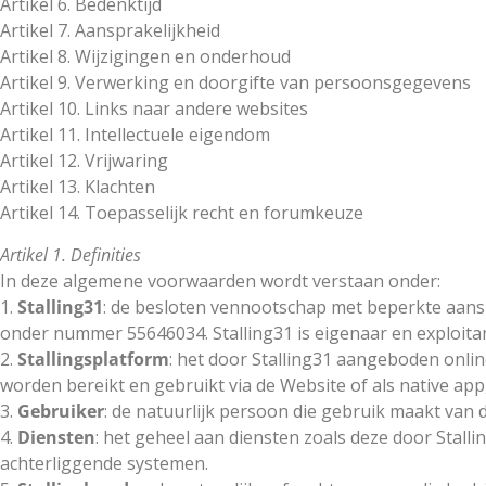
Artikel 6. Bedenktijd
Artikel 7. Aansprakelijkheid
Artikel 8. Wijzigingen en onderhoud
Artikel 9. Verwerking en doorgifte van persoonsgegevens
Artikel 10. Links naar andere websites
Artikel 11. Intellectuele eigendom
Artikel 12. Vrijwaring
Artikel 13. Klachten
Artikel 14. Toepasselijk recht en forumkeuze
Artikel 1. Definities
In deze algemene voorwaarden wordt verstaan onder:
1.
Stalling31
: de besloten vennootschap met beperkte aanspr
onder nummer 55646034. Stalling31 is eigenaar en exploitan
2.
Stallingsplatform
: het door Stalling31 aangeboden onlin
worden bereikt en gebruikt via de Website of als native app
3.
Gebruiker
: de natuurlijk persoon die gebruik maakt van 
4.
Diensten
: het geheel aan diensten zoals deze door Stall
achterliggende systemen.