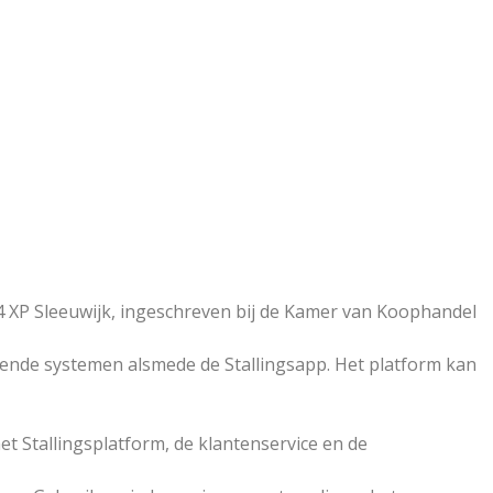
254 XP Sleeuwijk, ingeschreven bij de Kamer van Koophandel
ggende systemen alsmede de Stallingsapp. Het platform kan
t Stallingsplatform, de klantenservice en de