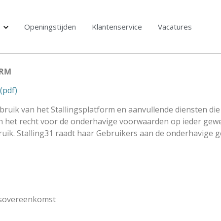
Openingstijden
Klantenservice
Vacatures
ORM
(pdf)
ruik van het Stallingsplatform en aanvullende diensten di
h het recht voor de onderhavige voorwaarden op ieder gewe
uik. Stalling31 raadt haar Gebruikers aan de onderhavige
ngsovereenkomst