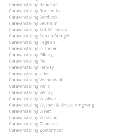
Caravanstalling Randstad
Caravanstalling Roosendaal
Caravanstalling Sambeek
Caravanstalling Sevenum
Caravanstalling Sint Willebrord
Caravanstalling Son en Breugel
Caravanstalling Tegelen
Caravanstalling in Tholen
Caravanstalling Tilburg
Caravanstalling Tiel
Caravanstalling Tienray
Caravanstalling Uden
Caravanstalling Veenendaal
Caravanstalling Venlo
Caravanstalling Venray
Caravanstalling Waalwijk
Caravanstalling Wijchen & directe omgeving
Caravanstalling Weert
Caravanstalling Westland
Caravanstalling Zaanstad
Caravanstalling Zoetermeer