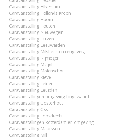
Caravanstalling Heusden
Caravanstalling Hilversum
Caravanstalling Hollands Kroon
Caravanstalling Hoorn
Caravanstalling Houten
Caravanstalling Nieuwegein
Caravanstalling Huizen
Caravanstalling Leeuwarden
Caravanstalling Milsbeek en omgeving
Caravanstalling Nijmegen
Caravanstalling Meijel
Caravanstalling Molenschot
Caravanstalling Kleve
Caravanstalling Leiden
Caravanstalling Leusden
Caravanstallingen omgeving Lingewaard
Caravanstalling Oosterhout
Caravanstalling Oss
Caravanstalling Loosdrecht
Caravanstallingen Rotterdam en omgeving
Caravanstalling Maarssen
Caravanstalling Mill