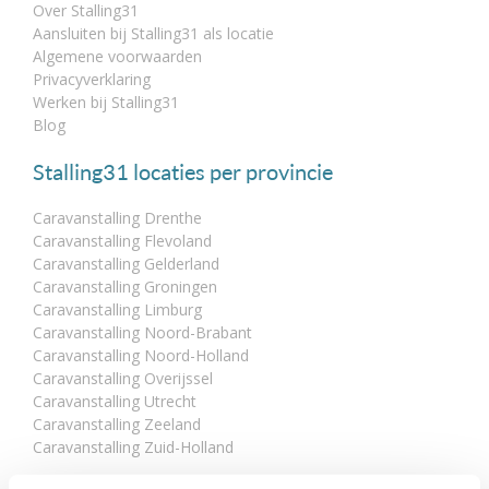
Over Stalling31
Aansluiten bij Stalling31 als locatie
Algemene voorwaarden
Privacyverklaring
Werken bij Stalling31
Blog
Stalling31 locaties per provincie
Caravanstalling Drenthe
Caravanstalling Flevoland
Caravanstalling Gelderland
Caravanstalling Groningen
Caravanstalling Limburg
Caravanstalling Noord-Brabant
Caravanstalling Noord-Holland
Caravanstalling Overijssel
Caravanstalling Utrecht
Caravanstalling Zeeland
Caravanstalling Zuid-Holland