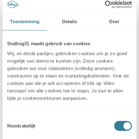
Stalling31 locaties bij de stad
Caravan stallen Aalsmeer
Toestemming
Details
Over
Caravan stallen Alkmaar
Caravanstalling Almelo
Caravanstalling Amersfoort
Caravanstalling Amstelveen
Stalling31 maakt gebruik van cookies
Caravanstalling Amsterdam
Wij, en derde partijen, gebruiken cookies om je zo goed
Caravanstalling Alphen aan den Rijn
mogelijk van dienst te kunnen zijn. Deze cookies
Caravanstalling Apeldoorn
gebruiken we voor statistieken (volledig anoniem),
Caravanstalling Arnhem
Caravanstalling Assen
voorkeuren op te slaan en marketingdoeleinden. Vink de
Caravanstallingen in Asten
cookies aan die je wilt accepteren of klik op ‘Alles
Caravanstalling Barneveld
toestaan’ om alle cookies toe te staan. Je kan te allen
Caravanstallingen in Beek en Donk
tijde je cookievoorkeuren aanpassen.
Caravanstalling Bennekom
Caravan stallen Bodegraven
Caravan stallen Boxmeer
Toestemmingsselectie
Caravanstalling Culemborg
Noodzakelijk
Caravanstallingen in Cuijk
Caravanstalling Den Bosch